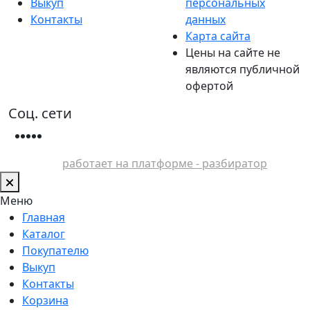
Выкуп
персональных
Контакты
данных
Карта сайта
Цены на сайте не
являются публичной
офертой
Соц. сети
работает на платформе - разбиратор
Меню
Главная
Каталог
Покупателю
Выкуп
Контакты
Корзина