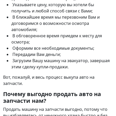
Указываете цену, которую вы хотели бы
получить и любой способ связи с Вами;
В ближайшее время мы перезвоним Вам и
договоримся о возможности осмотра
автомобиля;
В обговоренное время приедем к месту для
осмотра;
Оформим все необходимые документы;
Передадим Вам деньги;
Загрузим Вашу машину на эвакуатор, завершая
этим сделку купли-продажи.
Вот, пожалуй, и весь процесс выкупа авто на
запчасти.
Почему выгодно продать авто на
запчасти нам?
Продать машину на запчасти выгодно, потому что
вы избавляетесь от ненужного хлама быстро и без