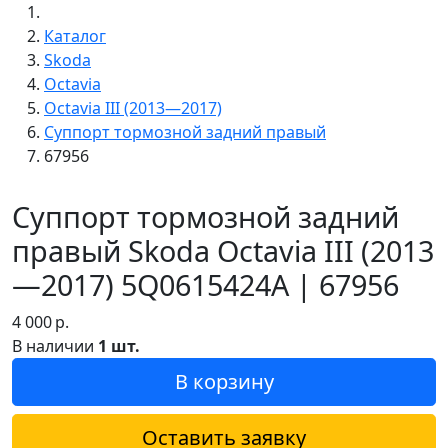
Каталог
Skoda
Octavia
Octavia III (2013—2017)
Суппорт тормозной задний правый
67956
Суппорт тормозной задний
правый Skoda Octavia III (2013
—2017) 5Q0615424A | 67956
4 000
р.
В наличии
1 шт.
В корзину
Оставить заявку