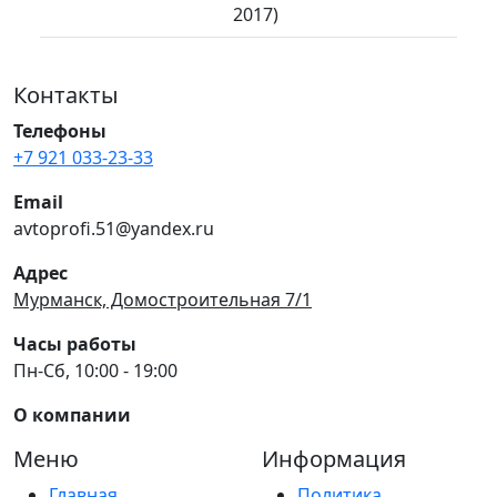
2017)
Контакты
Телефоны
+7 921 033-23-33
Email
avtoprofi.51@yandex.ru
Адрес
Мурманск, Домостроительная 7/1
Часы работы
Пн-Сб, 10:00 - 19:00
О компании
Меню
Информация
Главная
Политика